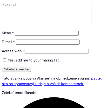
Meno
*
E-mail
*
Adresa webu
Yes, add me to your mailing list
Táto stránka používa Akismet na obmedzenie spamu.
Zistite,
ako sa spracovávajú údaje o vašich komentároch.
Zdieľať tento článok: