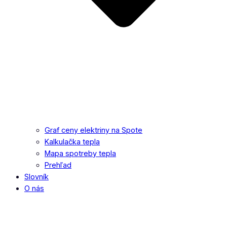
Graf ceny elektriny na Spote
Kalkulačka tepla
Mapa spotreby tepla
Prehľad
Slovník
O nás