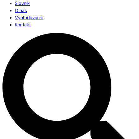
Slovník
O nás
Vyhľadávanie
Kontakt