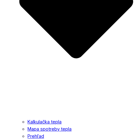
Kalkulačka tepla
Mapa spotreby tepla
Prehľad