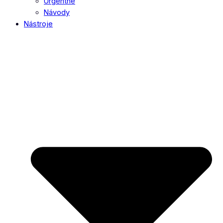
Urgentné
Návody
Nástroje