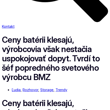
Kontakt
Ceny batérii klesajú,
výrobcovia však nestačia
uspokojovať dopyt. Tvrdí to
šéf popredného svetového
výrobcu BMZ
Ľudia
,
Rozhovor
,
Storage
,
Trendy
Ceny batérii klesajú,