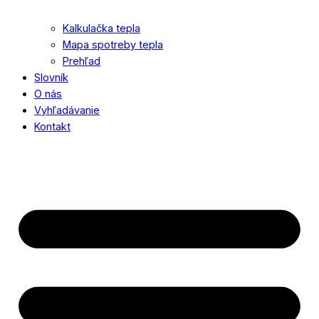
Kalkulačka tepla
Mapa spotreby tepla
Prehľad
Slovník
O nás
Vyhľadávanie
Kontakt