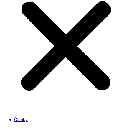
Články