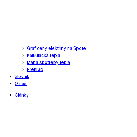
Graf ceny elektriny na Spote
Kalkulačka tepla
Mapa spotreby tepla
Prehľad
Slovník
O nás
Články