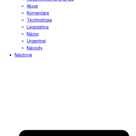
Akcie
Komentáre
Technológia
Legislatíva
Názor
Urgentné
Návody
Nástroje