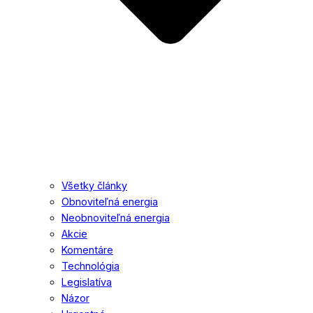
Všetky články
Obnoviteľná energia
Neobnoviteľná energia
Akcie
Komentáre
Technológia
Legislatíva
Názor