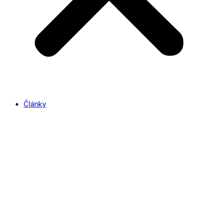
Články