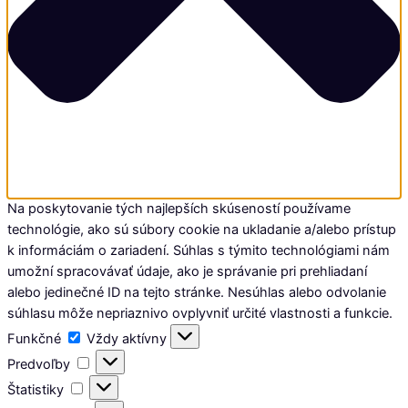
Na poskytovanie tých najlepších skúseností používame
technológie, ako sú súbory cookie na ukladanie a/alebo prístup
k informáciám o zariadení. Súhlas s týmito technológiami nám
umožní spracovávať údaje, ako je správanie pri prehliadaní
alebo jedinečné ID na tejto stránke. Nesúhlas alebo odvolanie
súhlasu môže nepriaznivo ovplyvniť určité vlastnosti a funkcie.
Funkčné
Funkčné
Vždy aktívny
Predvoľby
Predvoľby
Štatistiky
Štatistiky