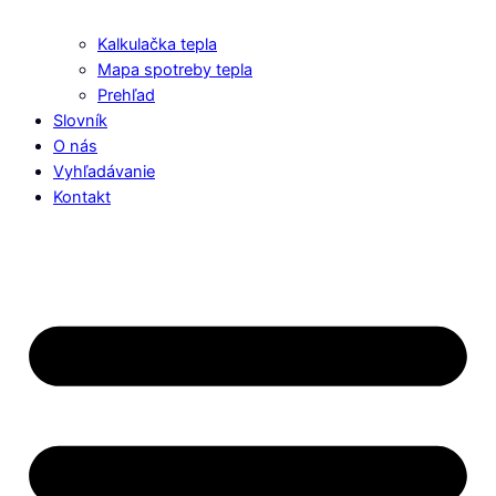
Kalkulačka tepla
Mapa spotreby tepla
Prehľad
Slovník
O nás
Vyhľadávanie
Kontakt