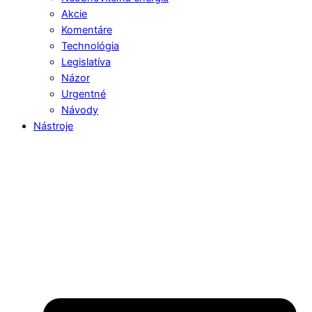
Akcie
Komentáre
Technológia
Legislatíva
Názor
Urgentné
Návody
Nástroje