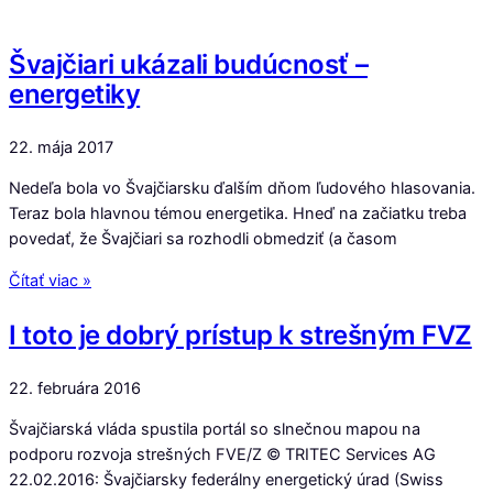
Švajčiari ukázali budúcnosť –
energetiky
22. mája 2017
Nedeľa bola vo Švajčiarsku ďalším dňom ľudového hlasovania.
Teraz bola hlavnou témou energetika. Hneď na začiatku treba
povedať, že Švajčiari sa rozhodli obmedziť (a časom
Čítať viac »
I toto je dobrý prístup k strešným FVZ
22. februára 2016
Švajčiarská vláda spustila portál so slnečnou mapou na
podporu rozvoja strešných FVE/Z © TRITEC Services AG
22.02.2016: Švajčiarsky federálny energetický úrad (Swiss