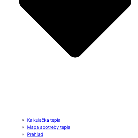
Kalkulačka tepla
Mapa spotreby tepla
Prehľad