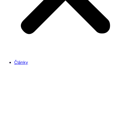
Články