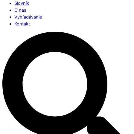
Slovník
O nás
Vyhľadávanie
Kontakt