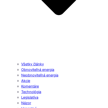
Všetky články
Obnoviteľná energia
Neobnoviteľná energia
Akcie
Komentáre
Technológia
Legislatíva
Názor