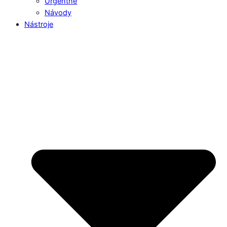
Urgentné
Návody
Nástroje