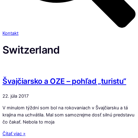
Kontakt
Switzerland
Švajčiarsko a OZE – pohľad „turistu“
22. júla 2017
V minulom týždni som bol na rokovaniach v Švajčiarsku a tá
krajina ma uchvátila. Mal som samozrejme dosť silnú predstavu
čo čakať. Nebola to moja
Čítať viac »