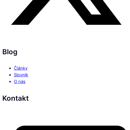
Blog
Články
Slovník
O nás
Kontakt