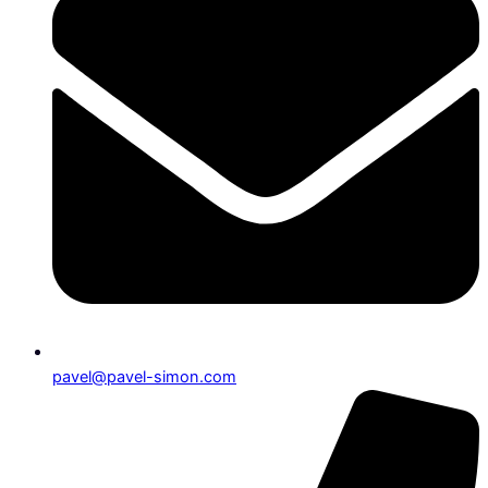
pavel@pavel-simon.com