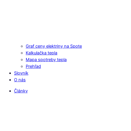
Graf ceny elektriny na Spote
Kalkulačka tepla
Mapa spotreby tepla
Prehľad
Slovník
O nás
Články