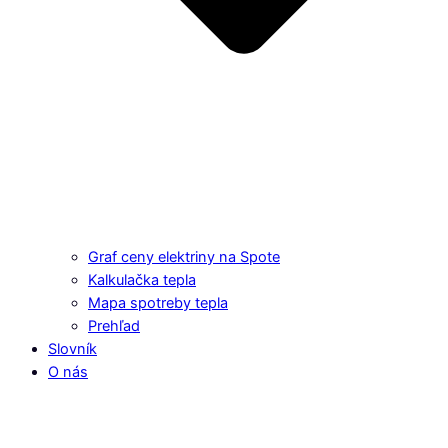
Graf ceny elektriny na Spote
Kalkulačka tepla
Mapa spotreby tepla
Prehľad
Slovník
O nás