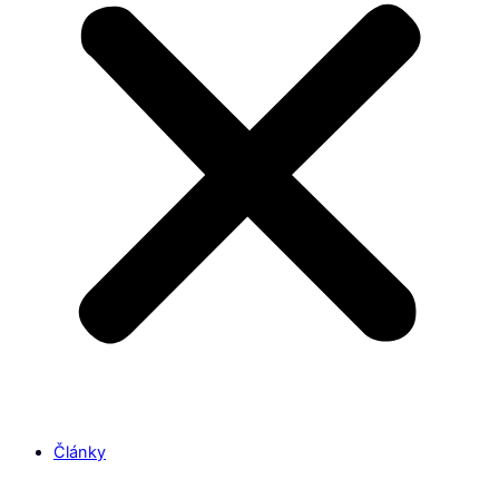
Články