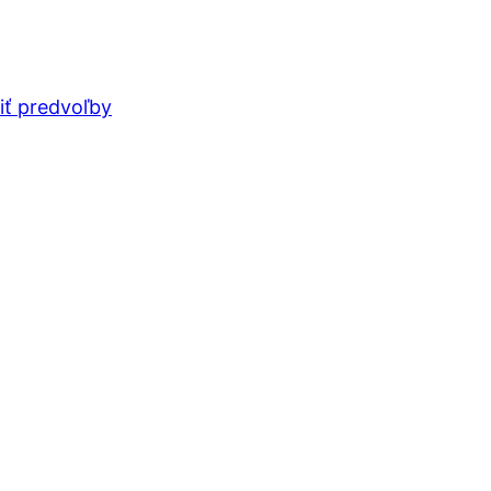
iť predvoľby