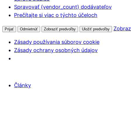
Spravovať {vendor_count} dodávateľov
Prečítajte si viac o týchto účeloch
Zobraz
Prijať
Odmietnúť
Zobraziť predvoľby
Uložiť predvoľby
Zásady používania súborov cookie
Zásady ochrany osobných údajov
Články