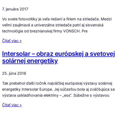
7. januára 2017
Vo svete fotovoltiky je veľa riešení a firiem na striedače. Medzi
veľmi zaujímavé a univerzálne striedače patrí aj slovenská
technológia od breznianskej firmy VONSCH. Pre
Čítať viac »
Intersolar – obraz európskej a svetovej
solárnej energetiky
25. júna 2016
Tak prebehol ďalší ročník najväčšej európskej výstavy solárnej
energetiky Intersolar Europe. Jej súčasťou bola aj zväčšujúca sa
výstava uskladňovania elektriny – „ess“. Súbežne s výstavou
Čítať viac »