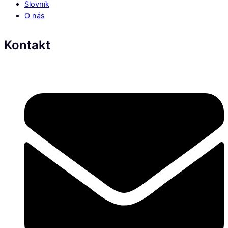
Slovník
O nás
Kontakt