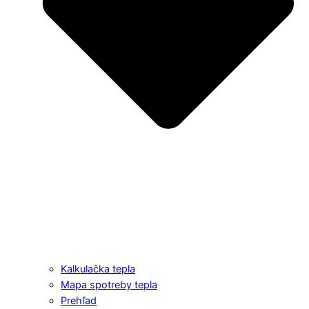
Kalkulačka tepla
Mapa spotreby tepla
Prehľad