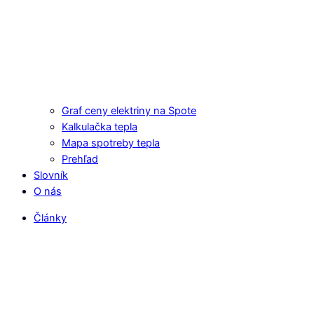
Graf ceny elektriny na Spote
Kalkulačka tepla
Mapa spotreby tepla
Prehľad
Slovník
O nás
Články