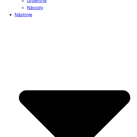
Urgentné
Návody
Nástroje