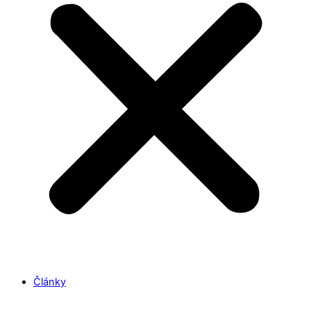
Články