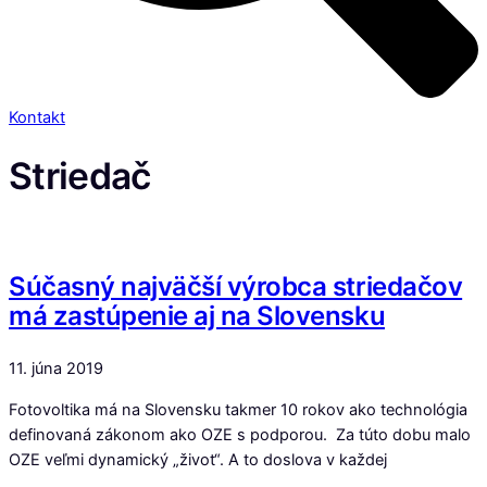
Kontakt
Striedač
Súčasný najväčší výrobca striedačov
má zastúpenie aj na Slovensku
11. júna 2019
Fotovoltika má na Slovensku takmer 10 rokov ako technológia
definovaná zákonom ako OZE s podporou. Za túto dobu malo
OZE veľmi dynamický „život“. A to doslova v každej