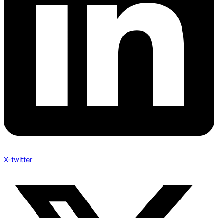
X-twitter