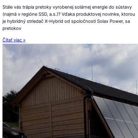
Stále vás trápia pretoky vyrobenej solárnej energie do sústavy
(najmä v regióne SSD, a.s.)? Vďaka produktovej novinke, ktorou
je hybridný striedač X-Hybrid od spoločnosti Solax Power, sa
pretokov
Čítať viac »