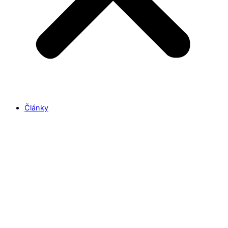
Články