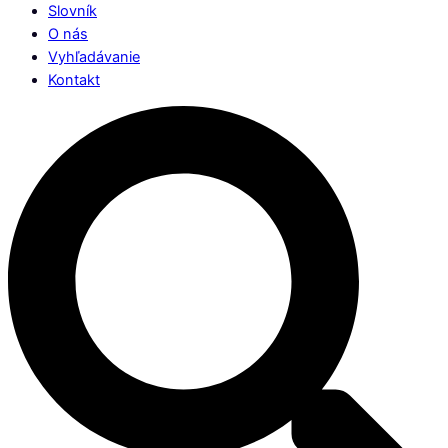
Slovník
O nás
Vyhľadávanie
Kontakt