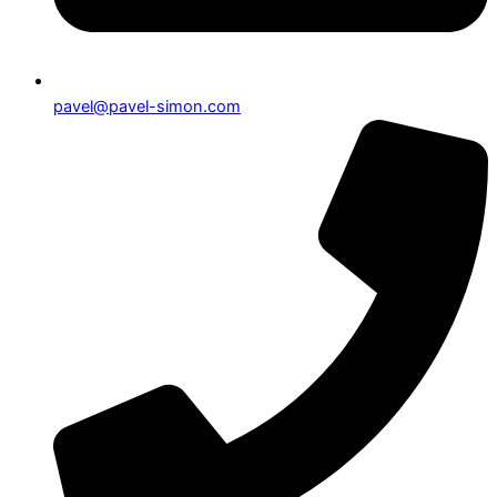
pavel@pavel-simon.com