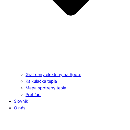
Graf ceny elektriny na Spote
Kalkulačka tepla
Mapa spotreby tepla
Prehľad
Slovník
O nás