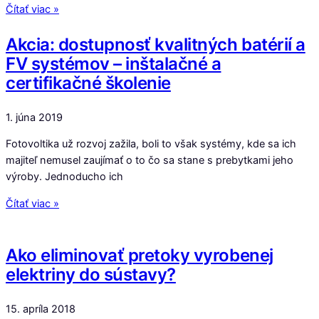
Čítať viac »
Akcia: dostupnosť kvalitných batérií a
FV systémov – inštalačné a
certifikačné školenie
1. júna 2019
Fotovoltika už rozvoj zažila, boli to však systémy, kde sa ich
majiteľ nemusel zaujímať o to čo sa stane s prebytkami jeho
výroby. Jednoducho ich
Čítať viac »
Ako eliminovať pretoky vyrobenej
elektriny do sústavy?
15. apríla 2018