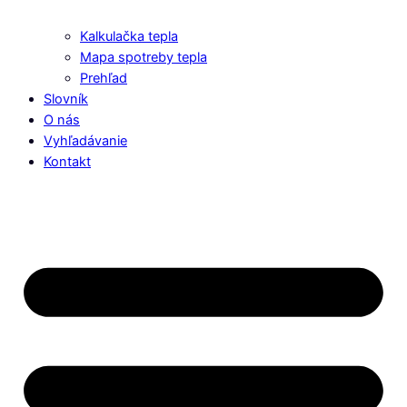
Kalkulačka tepla
Mapa spotreby tepla
Prehľad
Slovník
O nás
Vyhľadávanie
Kontakt