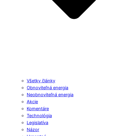
Všetky články
Obnoviteľná energia
Neobnoviteľná energia
Akcie
Komentáre
Technológia
Legislatíva
Názor