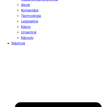
Akcie
Komentáre
Technológia
Legislatíva
Názor
Urgentné
Návody
Nástroje