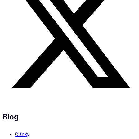
Blog
Články