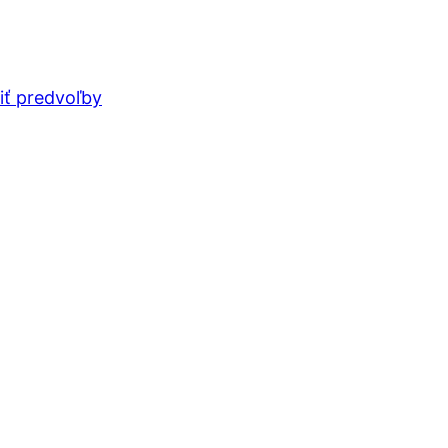
iť predvoľby