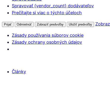
Spravovať {vendor_count} dodávateľov
Prečítajte si viac o týchto účeloch
Zobraz
Prijať
Odmietnúť
Zobraziť predvoľby
Uložiť predvoľby
Zásady používania súborov cookie
Zásady ochrany osobných údajov
Články