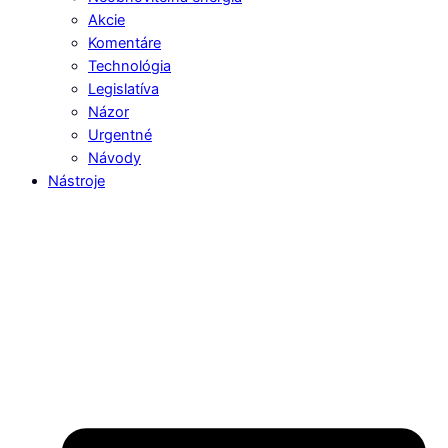
Akcie
Komentáre
Technológia
Legislatíva
Názor
Urgentné
Návody
Nástroje