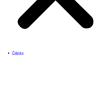
Články