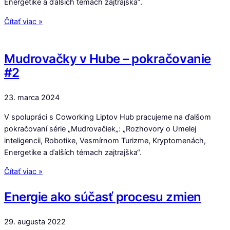
Energetike a ďalších témach zajtrajška”.
Čítať viac »
Mudrovačky v Hube – pokračovanie
#2
23. marca 2024
V spolupráci s Coworking Liptov Hub pracujeme na ďalšom
pokračovaní série „Mudrovačiek„: „Rozhovory o Umelej
inteligencii, Robotike, Vesmírnom Turizme, Kryptomenách,
Energetike a ďalších témach zajtrajška“.
Čítať viac »
Energie ako súčasť procesu zmien
29. augusta 2022