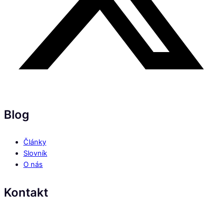
Blog
Články
Slovník
O nás
Kontakt