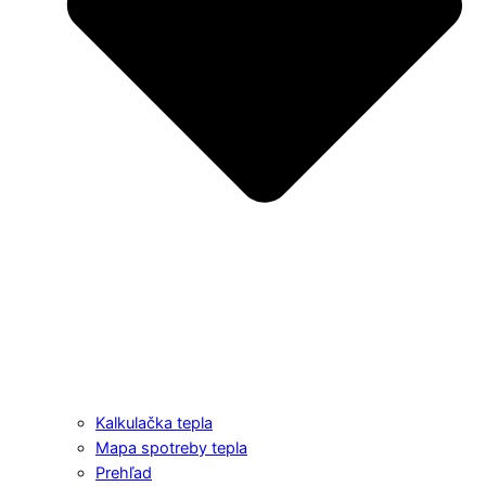
Kalkulačka tepla
Mapa spotreby tepla
Prehľad