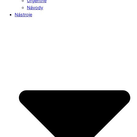
Urgentné
Návody
Nástroje