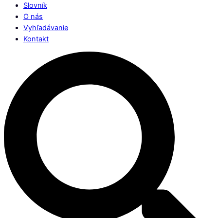
Slovník
O nás
Vyhľadávanie
Kontakt