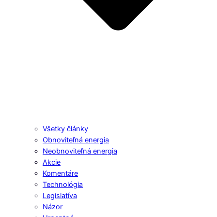
Všetky články
Obnoviteľná energia
Neobnoviteľná energia
Akcie
Komentáre
Technológia
Legislatíva
Názor