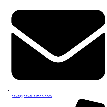
pavel@pavel-simon.com