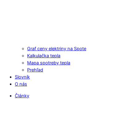
Graf ceny elektriny na Spote
Kalkulačka tepla
Mapa spotreby tepla
Prehľad
Slovník
O nás
Články