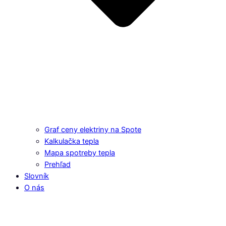
Graf ceny elektriny na Spote
Kalkulačka tepla
Mapa spotreby tepla
Prehľad
Slovník
O nás