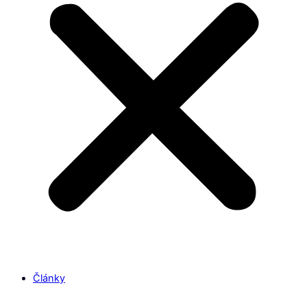
Články