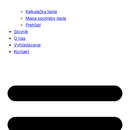
Kalkulačka tepla
Mapa spotreby tepla
Prehľad
Slovník
O nás
Vyhľadávanie
Kontakt